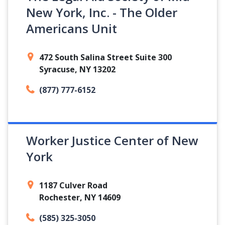
New York, Inc. - The Older
Americans Unit
472 South Salina Street Suite 300
Syracuse, NY 13202
(877) 777-6152
Worker Justice Center of New
York
1187 Culver Road
Rochester, NY 14609
(585) 325-3050