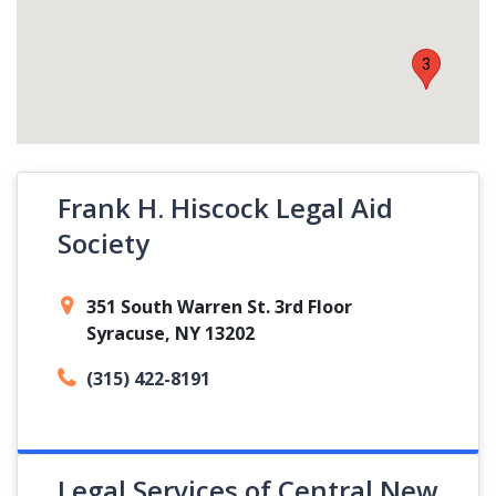
3
Frank H. Hiscock Legal Aid
Society
351 South Warren St. 3rd Floor
Syracuse, NY 13202
(315) 422-8191
Legal Services of Central New