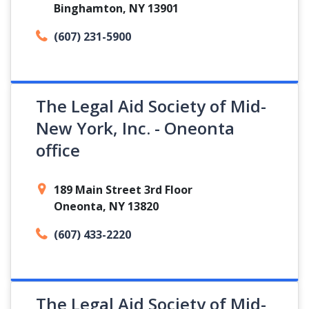
Binghamton, NY 13901
(607) 231-5900
The Legal Aid Society of Mid-
New York, Inc. - Oneonta
office
189 Main Street 3rd Floor
Oneonta, NY 13820
(607) 433-2220
The Legal Aid Society of Mid-