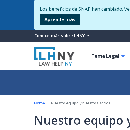
Los beneficios de SNAP han cambiado. Veri
Aprende más
More
Conoce más sobre LHNY
from
Main
LHNY
Tema Legal
navigati
Home
Nuestro equipo y nuestros socios
Nuestro equipo y