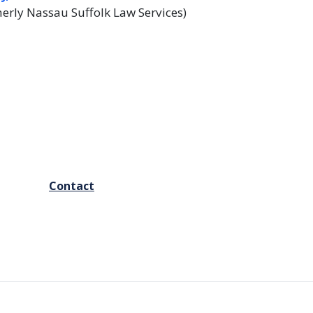
erly Nassau Suffolk Law Services)
FOOTER
Contact
MENU