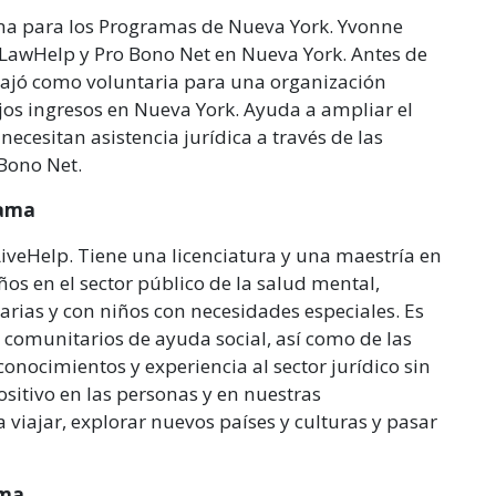
a para los Programas de Nueva York. Yvonne
, LawHelp y Pro Bono Net en Nueva York. Antes de
bajó como voluntaria para una organización
s ingresos en Nueva York. Ayuda a ampliar el
necesitan asistencia jurídica a través de las
 Bono Net.
rama
iveHelp. Tiene una licenciatura y una maestría en
os en el sector público de la salud mental,
arias y con niños con necesidades especiales. Es
 comunitarios de ayuda social, así como de las
conocimientos y experiencia al sector jurídico sin
sitivo en las personas y en nuestras
 viajar, explorar nuevos países y culturas y pasar
ama