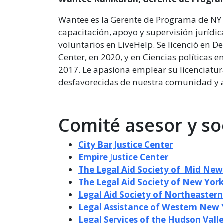
Wantee es la Gerente de Programa de NY 
capacitación, apoyo y supervisión jurídi
voluntarios en LiveHelp. Se licenció en 
Center, en 2020, y en Ciencias políticas e
2017. Le apasiona emplear su licenciatu
desfavorecidas de nuestra comunidad y am
Comité asesor y so
City Bar Justice Center
Empire Justice Center
The Legal Aid Society of Mid New
The Legal Aid Society of New Yor
Legal Aid Society of Northeaster
Legal Assistance of Western New
Legal Services of the Hudson Vall