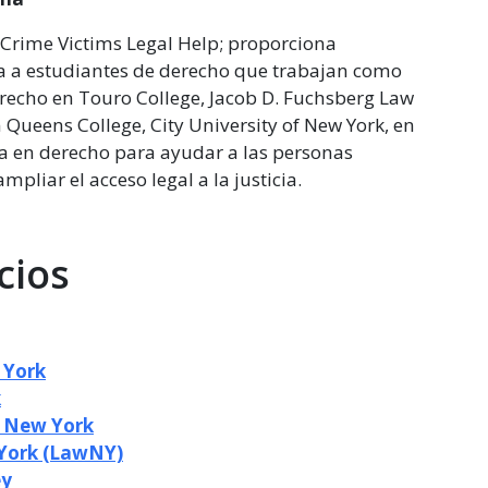
Crime Victims Legal Help; proporciona
ca a estudiantes de derecho que trabajan como
Derecho en Touro College, Jacob D. Fuchsberg Law
n Queens College, City University of New York, en
ra en derecho para ayudar a las personas
pliar el acceso legal a la justicia.
cios
 York
k
n New York
 York (LawNY)
ey