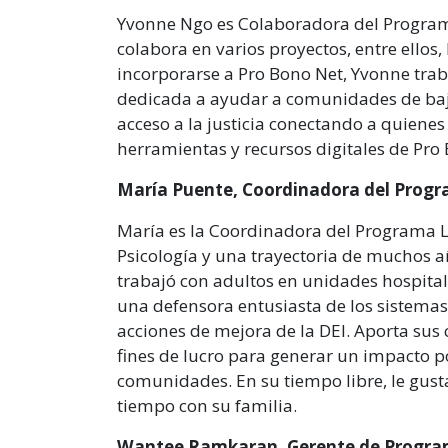
Yvonne Ngo es Colaboradora del Program
colabora en varios proyectos, entre ellos
incorporarse a Pro Bono Net, Yvonne tra
dedicada a ayudar a comunidades de bajo
acceso a la justicia conectando a quienes 
herramientas y recursos digitales de Pro
María Puente, Coordinadora del Prog
María es la Coordinadora del Programa L
Psicología y una trayectoria de muchos añ
trabajó con adultos en unidades hospital
una defensora entusiasta de los sistemas
acciones de mejora de la DEI. Aporta sus 
fines de lucro para generar un impacto po
comunidades. En su tiempo libre, le gusta
tiempo con su familia.
Wantee Ramkaran, Gerente de Progr