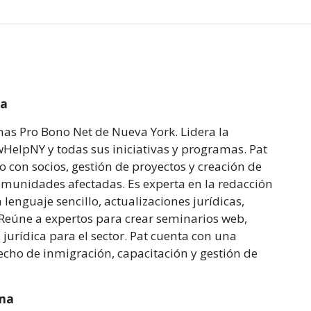
ca
amas Pro Bono Net de Nueva York. Lidera la
wHelpNY y todas sus iniciativas y programas. Pat
o con socios, gestión de proyectos y creación de
omunidades afectadas. Es experta en la redacción
n lenguaje sencillo, actualizaciones jurídicas,
. Reúne a expertos para crear seminarios web,
jurídica para el sector. Pat cuenta con una
echo de inmigración, capacitación y gestión de
ama