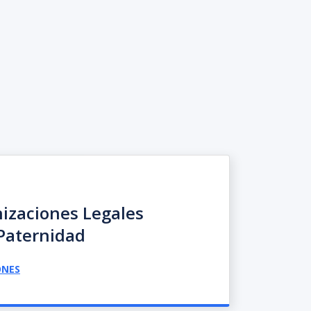
izaciones Legales
Paternidad
ONES