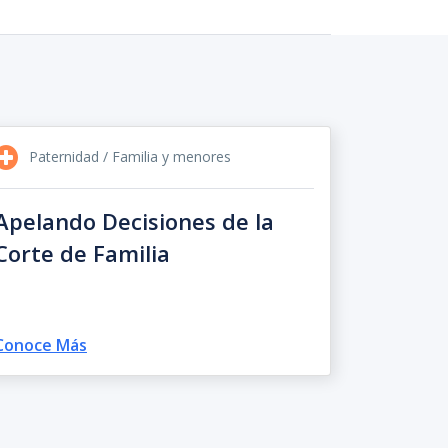
Paternidad / Familia y menores
Apelando Decisiones de la
Corte de Familia
Conoce Más