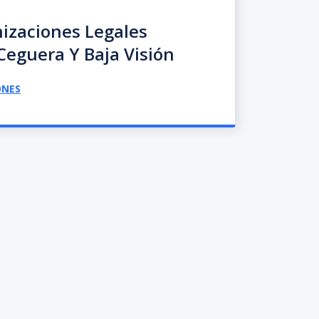
izaciones Legales
Ceguera Y Baja Visión
ONES