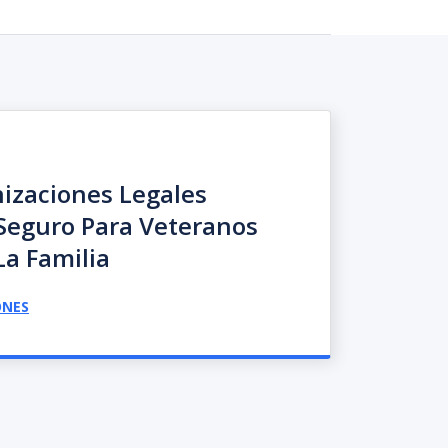
izaciones Legales
Seguro Para Veteranos
a Familia
ONES