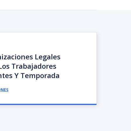
izaciones Legales
Los Trabajadores
antes Y Temporada
ONES