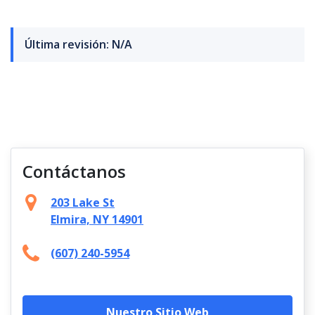
Última revisión: N/A
Contáctanos
203 Lake St
Elmira, NY 14901
(607) 240-5954
Nuestro Sitio Web