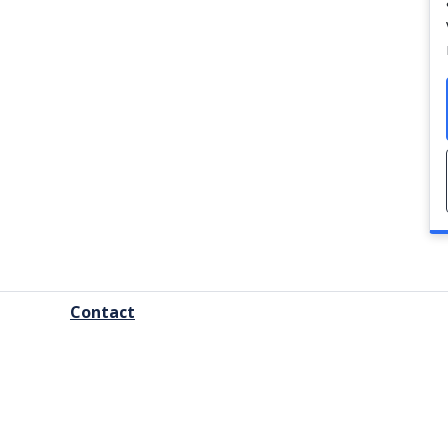
FOOTER
Contact
MENU