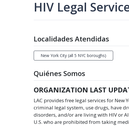
HIV Legal Servic
Localidades Atendidas
New York City (all 5 NYC boroughs)
Quiénes Somos
ORGANIZATION LAST UPDAT
LAC provides free legal services for New 
criminal legal system, use drugs, have dr
disorders, and/or are living with HIV or A
U.S. who are prohibited from taking medi