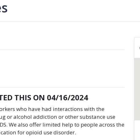
es
ED THIS ON 04/16/2024
Yorkers who have had interactions with the
ug or alcohol addiction or other substance use
IDS. We also offer limited help to people across the
cation for opioid use disorder.