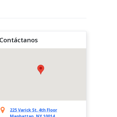
Contáctanos
225 Varick St. 4th Floor
Manhattan, NY 10014