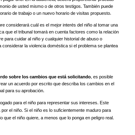
timonio de usted mismo o de otros testigos. También puede 
ario de trabajo o un nuevo horario de visitas propuesto.
re considerará cuál es el mejor interés del niño al tomar una 
fica que el tribunal tomará en cuenta factores como la relación 
 para cuidar al niño y cualquier historial de abuso o 
 considerar la violencia doméstica si el problema se plantea 
erdo sobre los cambios que está solicitando
, es posible 
rear un acuerdo por escrito que describa los cambios en el 
unal para su aprobación.
ogado para el niño para representar sus intereses. Este 
or el niño. Si el niño es lo suficientemente maduro para 
o que el niño quiere, a menos que lo ponga en peligro real.