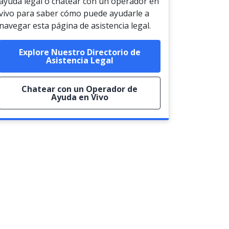
ayuda legal o chatear con un operador en
vivo para saber cómo puede ayudarle a
navegar esta página de asistencia legal.
Explore Nuestro Directorio de
Asistencia Legal
Chatear con un Operador de
Ayuda en Vivo