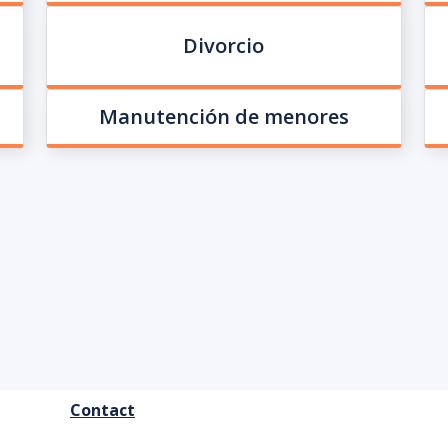
Divorcio
Manutención de menores
FOOTER
Contact
MENU