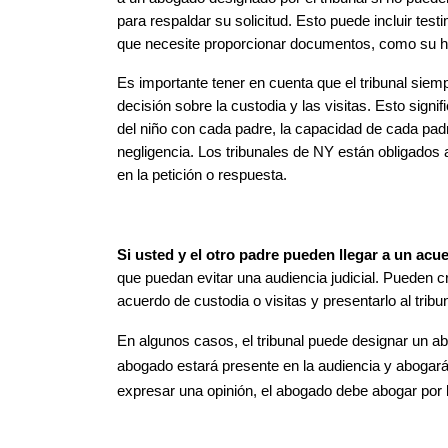
para respaldar su solicitud. Esto puede incluir tes
que necesite proporcionar documentos, como su hor
Es importante tener en cuenta que el tribunal siemp
decisión sobre la custodia y las visitas. Esto signi
del niño con cada padre, la capacidad de cada padre
negligencia. Los tribunales de NY están obligados a
en la petición o respuesta.
Si usted y el otro padre pueden llegar a un acu
que puedan evitar una audiencia judicial. Pueden c
acuerdo de custodia o visitas y presentarlo al trib
En algunos casos, el tribunal puede designar un ab
abogado estará presente en la audiencia y abogará p
expresar una opinión, el abogado debe abogar por l