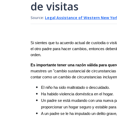
de visitas
Source:
Legal Assistance of Western New Yor
Si sientes que tu acuerdo actual de custodia o visi
el otro padre para hacer cambios, entonces deberás 
orden.
Es importante tener una razón válida para quer
muestres un "cambio sustancial de circunstancias q
contar como un cambio de circunstancias incluyen
El niño ha sido maltratado o descuidado.
Ha habido violencia doméstica en el hogar.
Un padre se está mudando con una nueva par
proporcionar un hogar seguro y estable para 
A un padre se le ha imputado un delito grav