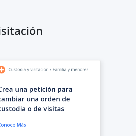
sitación
Custodia y visitación / Familia y menores
Crea una petición para
cambiar una orden de
custodia o de visitas
Conoce Más