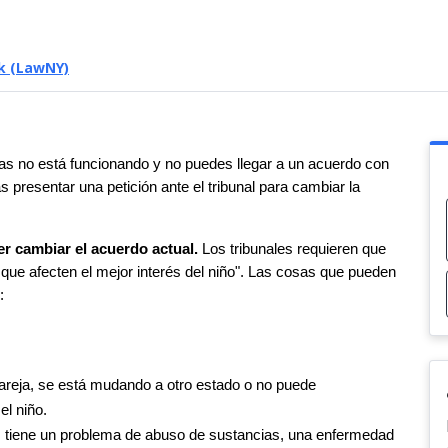
k (LawNY)
tas no está funcionando y no puedes llegar a un acuerdo con 
presentar una petición ante el tribunal para cambiar la 
er cambiar el acuerdo actual.
 Los tribunales requieren que 
ue afecten el mejor interés del niño". Las cosas que pueden 
:
eja, se está mudando a otro estado o no puede 
el niño.
e, tiene un problema de abuso de sustancias, una enfermedad 