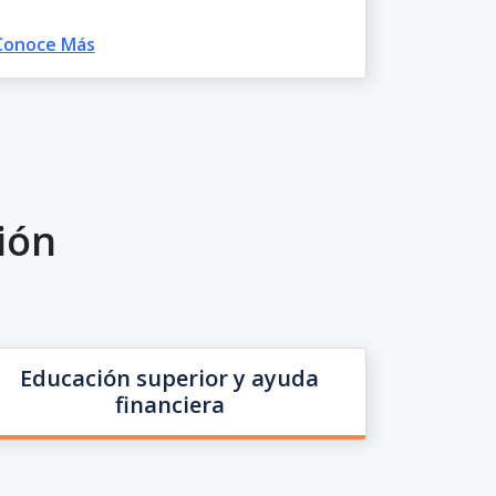
Conoce Más
ión
Educación superior y ayuda
financiera