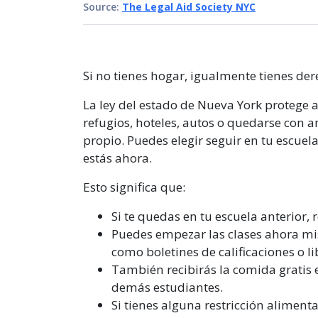
Source:
The Legal Aid Society NYC
Si no tienes hogar, igualmente tienes dere
La ley del estado de Nueva York protege a 
refugios, hoteles, autos o quedarse con 
propio. Puedes elegir seguir en tu escuel
estás ahora.
Esto significa que:
Si te quedas en tu escuela anterior, 
Puedes empezar las clases ahora m
como boletines de calificaciones o li
También recibirás la comida gratis e
demás estudiantes.
Si tienes alguna restricción aliment