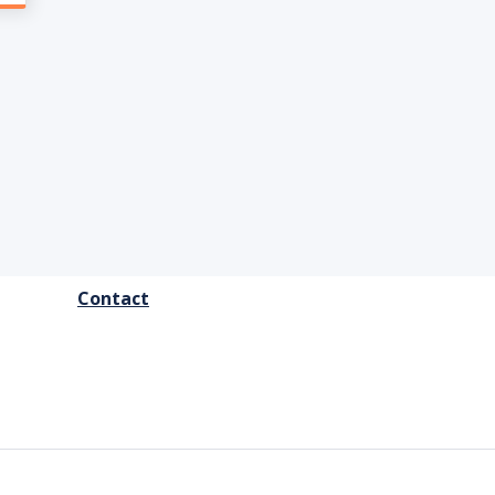
FOOTER
Contact
MENU