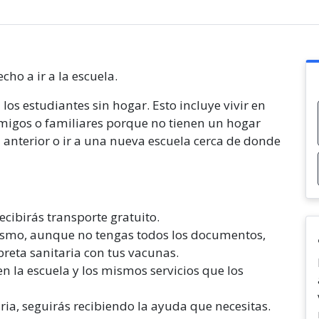
cho a ir a la escuela.
los estudiantes sin hogar. Esto incluye vivir en
amigos o familiares porque no tienen un hogar
a anterior o ir a una nueva escuela cerca de donde
recibirás transporte gratuito.
ismo, aunque no tengas todos los documentos,
breta sanitaria con tus vacunas.
n la escuela y los mismos servicios que los
aria, seguirás recibiendo la ayuda que necesitas.