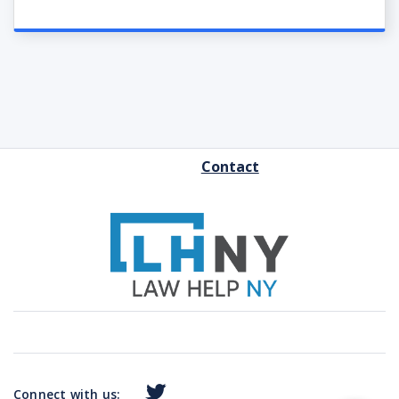
FOOTER
Contact
MENU
Connect with us: