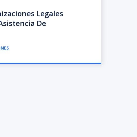
izaciones Legales
Asistencia De
ONES