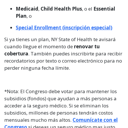
Medicaid
,
Child Health Plus
, o el
Essential
Plan
, o
Special Enrollment
(inscripción especial)
Si ya tienes un plan, NY State of Health te avisará
cuando llegue el momento de
renovar tu
cobertura
. También puedes inscribirte para recibir
recordatorios por texto o correo electrónico para no
perder ninguna fecha límite.
*Nota: El Congreso debe votar para mantener los
subsidios (fondos) que ayudan a más personas a
acceder a la seguro médico. Si se eliminan los
subsidios, millones de personas tendrán costos
mensuales mucho más altos.
Comunícate con el
Congreso
si deseas un seguro médico mas justo.