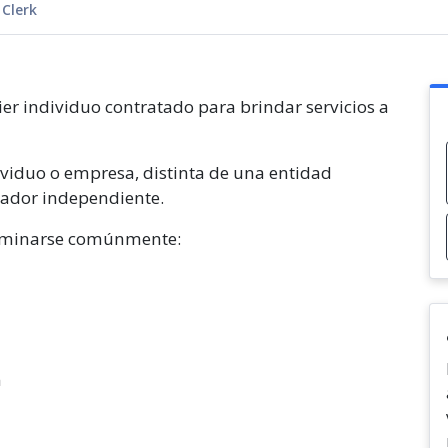
 Clerk
er individuo contratado para brindar servicios a
ividuo o empresa, distinta de una entidad
jador independiente.
ominarse comúnmente:
n