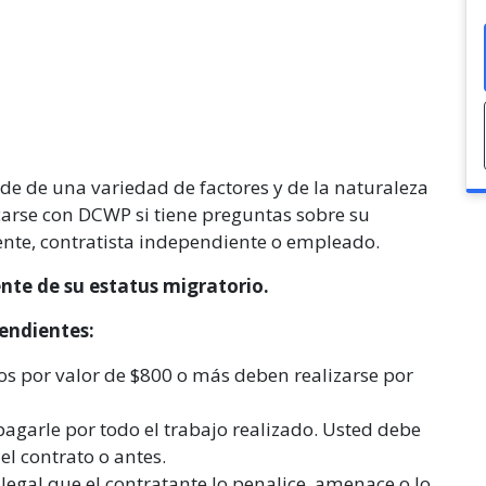
de de una variedad de factores y de la naturaleza
arse con DCWP si tiene preguntas sobre su
ente, contratista independiente o empleado.
te de su estatus migratorio.
endientes:
os por valor de $800 o más deben realizarse por
pagarle por todo el trabajo realizado. Usted debe
el contrato o antes.
ilegal que el contratante lo penalice, amenace o lo