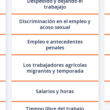
Despedido y dejando el
trabajajo
Discriminación en el empleo y
acoso sexual
Empleo e antecedentes
penales
Los trabajadores agrícolas
migrantes y temporada
Salarios y horas
Tiempo libre del trabajo