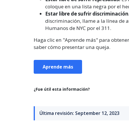
coloque en una lista negra por el he
Estar libre de sufrir discriminación
discriminación, llame a la línea de 
Humanos de NYC por el 311.
Haga clic en "Aprende más" para obtene
saber cómo presentar una queja.
Aprende más
¿Fue útil esta información?
Última revisión: September 12, 2023