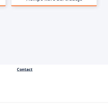
FOOTER
Contact
MENU