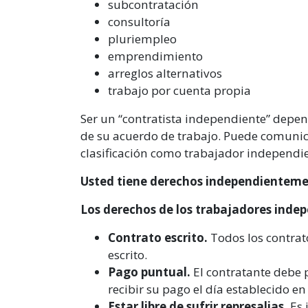
subcontratación
consultoría
pluriempleo
emprendimiento
arreglos alternativos
trabajo por cuenta propia
Ser un “contratista independiente” depen
de su acuerdo de trabajo. Puede comunic
clasificación como trabajador independi
Usted tiene derechos independientemen
Los derechos de los trabajadores indep
Contrato escrito.
Todos los contrat
escrito.
Pago puntual.
El contratante debe 
recibir su pago el día establecido en 
Estar libre de sufrir represalias.
Es 