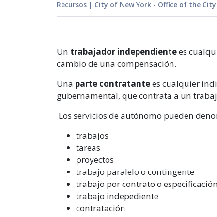
Recursos
|
City of New York - Office of the City
Un
trabajador independiente
es cualqui
cambio de una compensación.
Una
parte contratante
es cualquier ind
gubernamental, que contrata a un traba
Los servicios de autónomo pueden den
trabajos
tareas
proyectos
trabajo paralelo o contingente
trabajo por contrato o especificació
trabajo indepediente
contratación