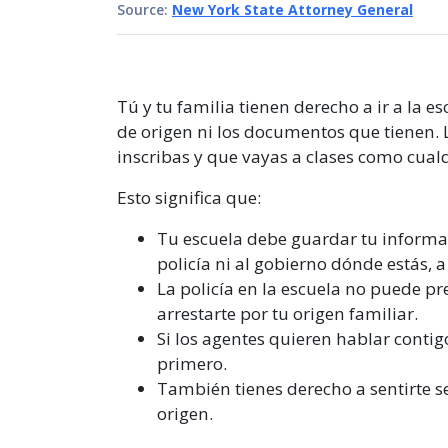
Source:
New York State Attorney General
Tú y tu familia tienen derecho a ir a la e
de origen ni los documentos que tienen. L
inscribas y que vayas a clases como cualq
Esto significa que:
Tu escuela debe guardar tu informac
policía ni al gobierno dónde estás, 
La policía en la escuela no puede pr
arrestarte por tu origen familiar.
Si los agentes quieren hablar conti
primero.
También tienes derecho a sentirte s
origen.