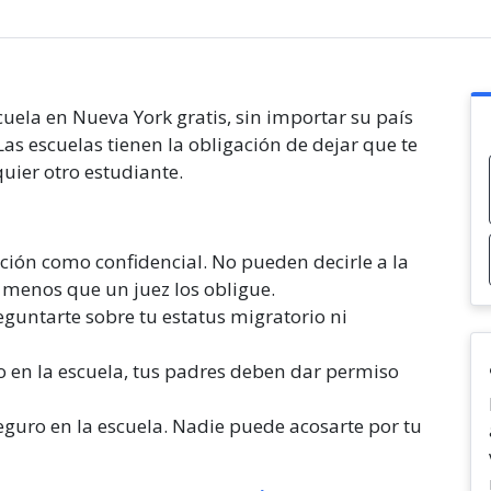
scuela en Nueva York gratis, sin importar su país
as escuelas tienen la obligación de dejar que te
uier otro estudiante.
ión como confidencial. No pueden decirle a la
a menos que un juez los obligue.
eguntarte sobre tu estatus migratorio ni
go en la escuela, tus padres deben dar permiso
eguro en la escuela. Nadie puede acosarte por tu