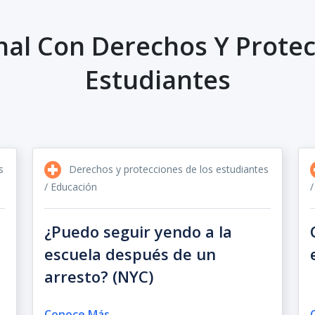
nal Con Derechos Y Protec
Estudiantes
s
Derechos y protecciones de los estudiantes
/ Educación
/
¿Puedo seguir yendo a la
escuela después de un
arresto? (NYC)
Conoce Más