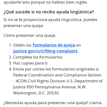
ayudarte solo porque no hablas bien inglés.
¿Qué sucede si no recibo ayuda lingüística?
Si no se te proporciona ayuda lingüística, puedes
presentar una queja:
Cómo presentar una queja:
Obtén los
formularios de queja
en
justice.gov/crt/filing-complaint
.
Completa los formularios
Haz copias para ti
Envía por correo los formularios originales a:
Federal Coordination and Compliance Section
- 4CON Civil Rights Division U.S. Department of
Justice 950 Pennsylvania Avenue, N.W.
Washington, D.C. 20530
¿Necesitas ayuda para presentar una queja? Llama