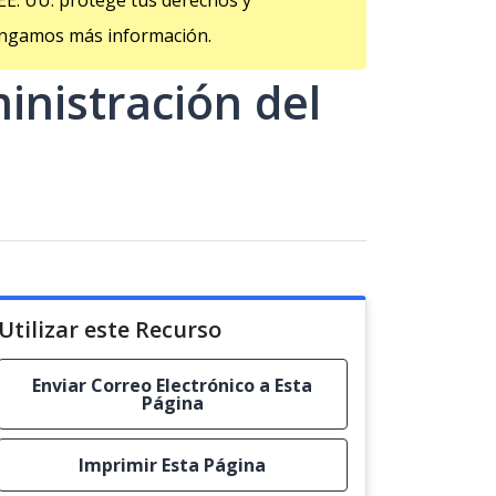
EE. UU. protege tus derechos y
tengamos más información.
inistración del
Utilizar este Recurso
Enviar Correo Electrónico a Esta
Página
Imprimir Esta Página