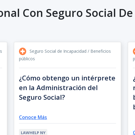
onal Con Seguro Social De
os
Seguro Social de Incapacidad / Beneficios
públicos
p
¿Cómo obtengo un intérprete
en la Administración del
Seguro Social?
Conoce Más
LAWHELP NY