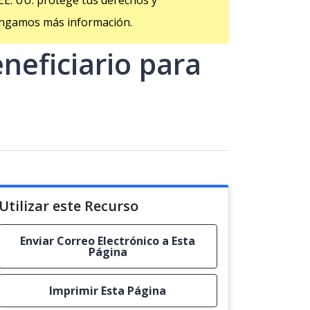
EE. UU. protege tus derechos y
tengamos más información.
eficiario para
Utilizar este Recurso
Enviar Correo Electrónico a Esta
Página
Imprimir Esta Página