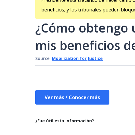
Presidente está tratando de hacer cambio
beneficios, y los tribunales pueden bloq
¿Cómo obtengo u
mis beneficios d
Source:
Mobilization for Justice
Ver más / Conocer más
¿Fue útil esta información?