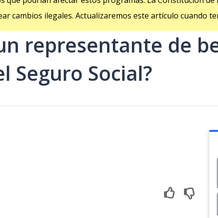
s que podrían afectar estos programas. La Constitución de 
uear cambios ilegales. Actualizaremos este artículo cuando 
n representante de ben
el Seguro Social?