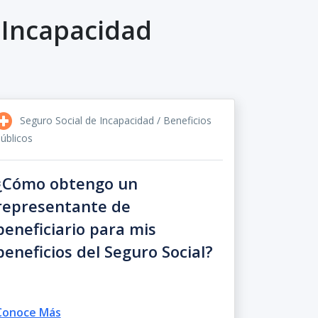
 Incapacidad
Seguro Social de Incapacidad / Beneficios
úblicos
¿Cómo obtengo un
representante de
beneficiario para mis
beneficios del Seguro Social?
Conoce Más