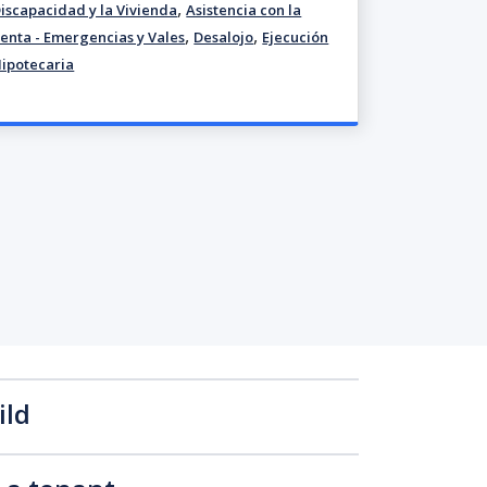
,
iscapacidad y la Vivienda
Asistencia con la
,
,
enta - Emergencias y Vales
Desalojo
Ejecución
ipotecaria
ild