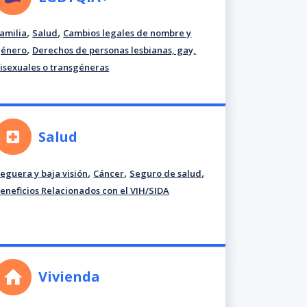
,
,
amilia
Salud
Cambios legales de nombre y
,
género
Derechos de personas lesbianas, gay,
isexuales o transgéneras
Salud
,
,
,
eguera y baja visión
Cáncer
Seguro de salud
eneficios Relacionados con el VIH/SIDA
Vivienda