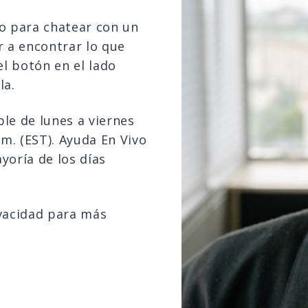
vo para chatear con un
 a encontrar lo que
el botón en el lado
la.
le de lunes a viernes
.m. (EST). Ayuda En Vivo
yoría de los días
ivacidad para más