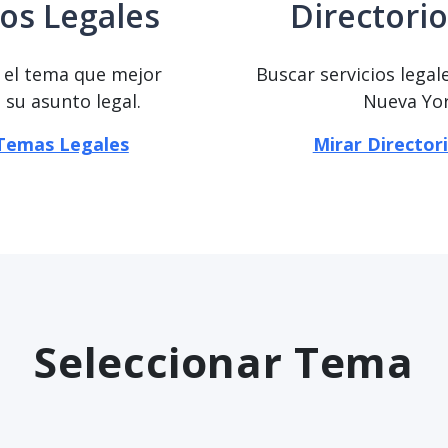
os Legales
Directorio
e el tema que mejor
Buscar servicios legal
 su asunto legal.
Nueva Yor
Temas Legales
Mirar Director
Seleccionar Tema