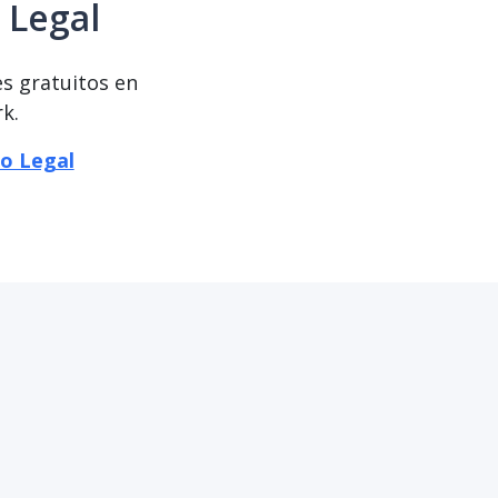
 Legal
es gratuitos en
k.
io Legal