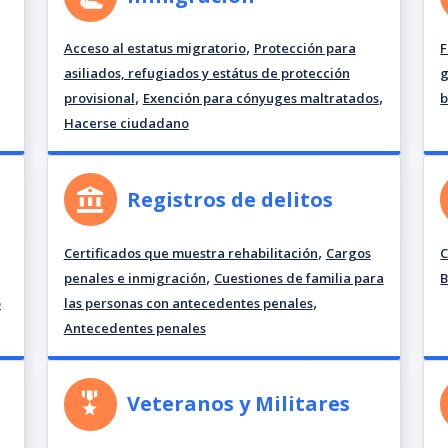
,
Acceso al estatus migratorio
Protección para
F
asiliados, refugiados y estátus de protección
,
,
provisional
Exención para cónyuges maltratados
b
Hacerse ciudadano
Registros de delitos
,
Certificados que muestra rehabilitación
Cargos
C
,
penales e inmigración
Cuestiones de familia para
B
,
o
las personas con antecedentes penales
Antecedentes penales
Veteranos y Militares