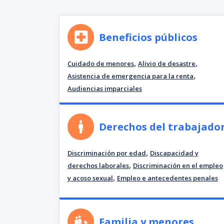
Beneficios públicos
,
,
Cuidado de menores
Alivio de desastre
,
Asistencia de emergencia para la renta
Audiencias imparciales
Derechos del trabajado
,
Discriminación por edad
Discapacidad y
,
derechos laborales
Discriminación en el empleo
,
y acoso sexual
Empleo e antecedentes penales
Familia y menores