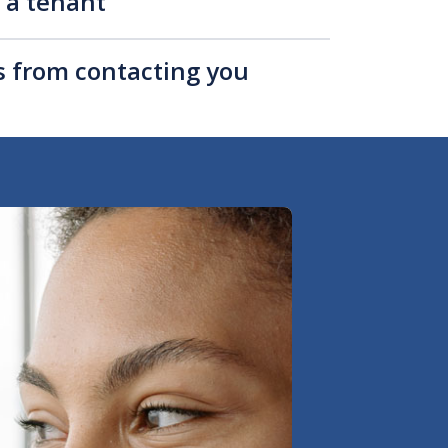
s a tenant
rs from contacting you