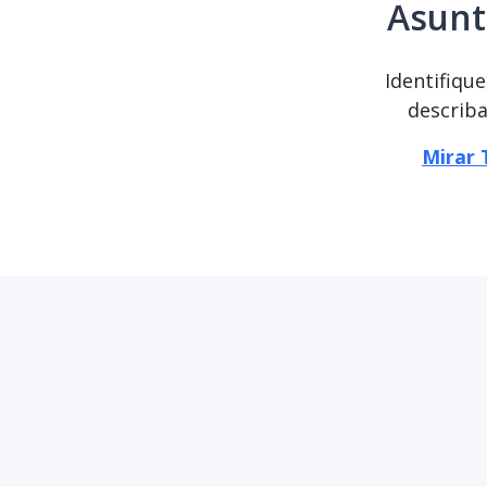
Asunt
Identifiqu
describa
Mirar 