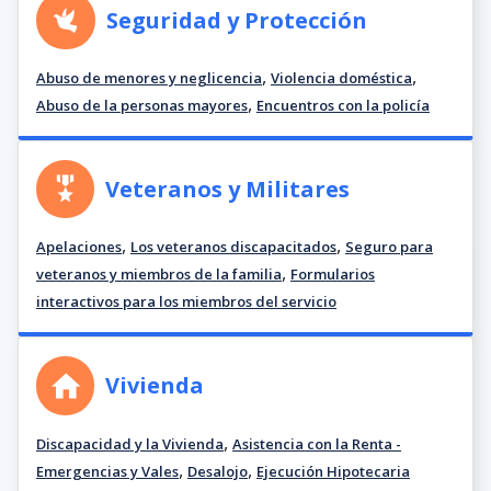
Seguridad y Protección
,
,
Abuso de menores y neglicencia
Violencia doméstica
,
Abuso de la personas mayores
Encuentros con la policía
Veteranos y Militares
,
,
Apelaciones
Los veteranos discapacitados
Seguro para
,
veteranos y miembros de la familia
Formularios
interactivos para los miembros del servicio
Vivienda
,
Discapacidad y la Vivienda
Asistencia con la Renta -
,
,
Emergencias y Vales
Desalojo
Ejecución Hipotecaria