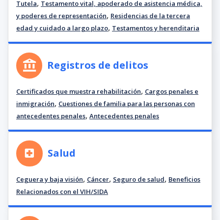
,
Tutela
Testamento vital, apoderado de asistencia médica,
,
y poderes de representación
Residencias de la tercera
,
edad y cuidado a largo plazo
Testamentos y herenditaria
Registros de delitos
,
Certificados que muestra rehabilitación
Cargos penales e
,
inmigración
Cuestiones de familia para las personas con
,
antecedentes penales
Antecedentes penales
Salud
,
,
,
Ceguera y baja visión
Cáncer
Seguro de salud
Beneficios
Relacionados con el VIH/SIDA