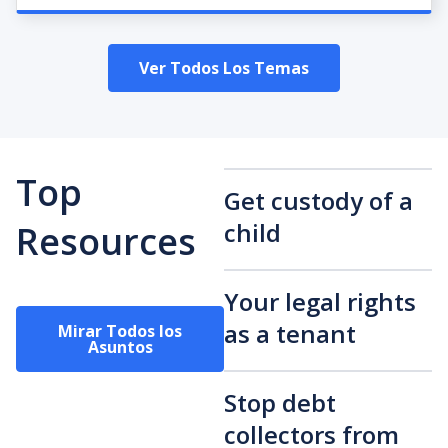
Ver Todos Los Temas
Top
Get custody of a
child
Resources
Your legal rights
as a tenant
Mirar Todos los
Asuntos
Stop debt
collectors from