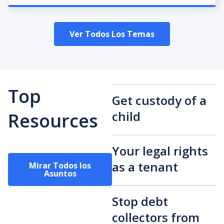
Ver Todos Los Temas
Top
Get custody of a
child
Resources
Your legal rights
as a tenant
Mirar Todos los
Asuntos
Stop debt
collectors from