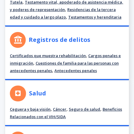
,
Tutela
Testamento vital, apoderado de asistencia médica,
,
y poderes de representación
Residencias de la tercera
,
edad y cuidado a largo plazo
Testamentos y herenditaria
Registros de delitos
,
Certificados que muestra rehabilitación
Cargos penales e
,
inmigración
Cuestiones de familia para las personas con
,
antecedentes penales
Antecedentes penales
Salud
,
,
,
Ceguera y baja visión
Cáncer
Seguro de salud
Beneficios
Relacionados con el VIH/SIDA