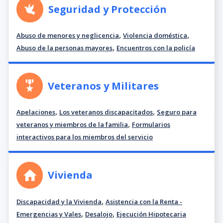
Seguridad y Protección
,
,
Abuso de menores y neglicencia
Violencia doméstica
,
Abuso de la personas mayores
Encuentros con la policía
Veteranos y Militares
,
,
Apelaciones
Los veteranos discapacitados
Seguro para
,
veteranos y miembros de la familia
Formularios
interactivos para los miembros del servicio
Vivienda
,
Discapacidad y la Vivienda
Asistencia con la Renta -
,
,
Emergencias y Vales
Desalojo
Ejecución Hipotecaria