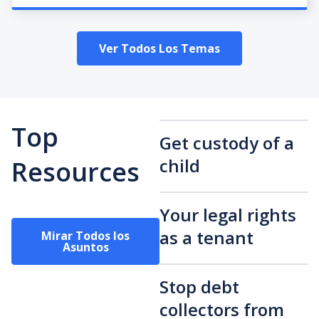
Ver Todos Los Temas
Top
Get custody of a
child
Resources
Your legal rights
as a tenant
Mirar Todos los
Asuntos
Stop debt
collectors from