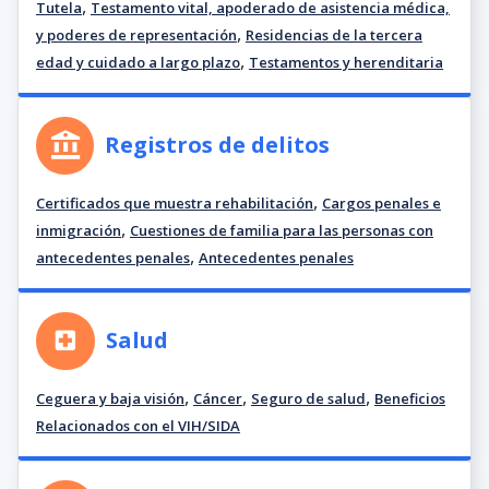
,
Tutela
Testamento vital, apoderado de asistencia médica,
,
y poderes de representación
Residencias de la tercera
,
edad y cuidado a largo plazo
Testamentos y herenditaria
Registros de delitos
,
Certificados que muestra rehabilitación
Cargos penales e
,
inmigración
Cuestiones de familia para las personas con
,
antecedentes penales
Antecedentes penales
Salud
,
,
,
Ceguera y baja visión
Cáncer
Seguro de salud
Beneficios
Relacionados con el VIH/SIDA