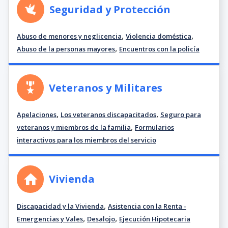
Seguridad y Protección
,
,
Abuso de menores y neglicencia
Violencia doméstica
,
Abuso de la personas mayores
Encuentros con la policía
Veteranos y Militares
,
,
Apelaciones
Los veteranos discapacitados
Seguro para
,
veteranos y miembros de la familia
Formularios
interactivos para los miembros del servicio
Vivienda
,
Discapacidad y la Vivienda
Asistencia con la Renta -
,
,
Emergencias y Vales
Desalojo
Ejecución Hipotecaria