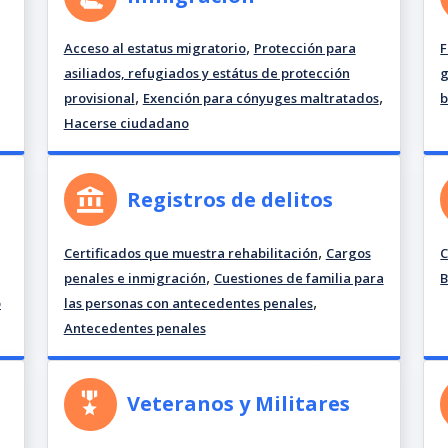
,
Acceso al estatus migratorio
Protección para
F
asiliados, refugiados y estátus de protección
,
,
provisional
Exención para cónyuges maltratados
b
Hacerse ciudadano
Registros de delitos
,
Certificados que muestra rehabilitación
Cargos
C
,
penales e inmigración
Cuestiones de familia para
B
,
o
las personas con antecedentes penales
Antecedentes penales
Veteranos y Militares