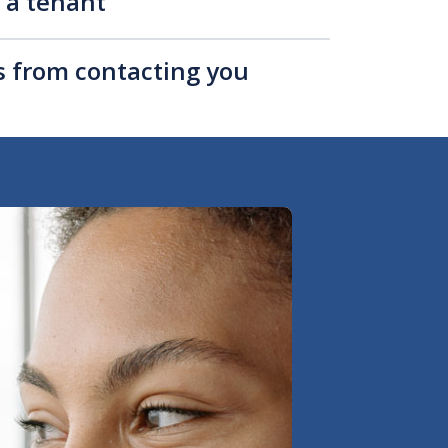
s a tenant
rs from contacting you