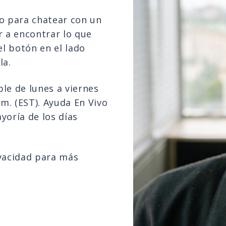
vo para chatear con un
 a encontrar lo que
el botón en el lado
la.
le de lunes a viernes
.m. (EST). Ayuda En Vivo
yoría de los días
ivacidad para más