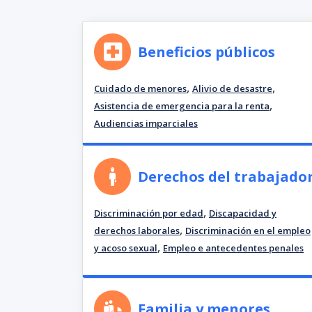
Beneficios públicos
,
,
Cuidado de menores
Alivio de desastre
,
Asistencia de emergencia para la renta
Audiencias imparciales
Derechos del trabajado
,
Discriminación por edad
Discapacidad y
,
derechos laborales
Discriminación en el empleo
,
y acoso sexual
Empleo e antecedentes penales
Familia y menores