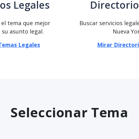
os Legales
Directorio
e el tema que mejor
Buscar servicios legal
 su asunto legal.
Nueva Yor
Temas Legales
Mirar Director
Seleccionar Tema