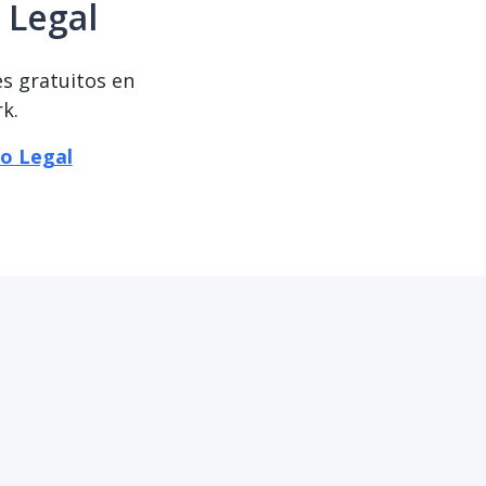
 Legal
es gratuitos en
k.
io Legal