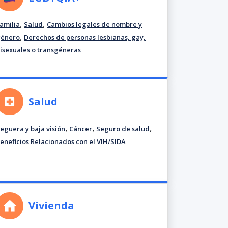
,
,
amilia
Salud
Cambios legales de nombre y
,
género
Derechos de personas lesbianas, gay,
isexuales o transgéneras
Salud
,
,
,
eguera y baja visión
Cáncer
Seguro de salud
eneficios Relacionados con el VIH/SIDA
Vivienda