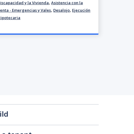
,
iscapacidad y la Vivienda
Asistencia con la
,
,
enta - Emergencias y Vales
Desalojo
Ejecución
ipotecaria
ild