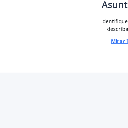
Asunt
Identifiqu
describa
Mirar 